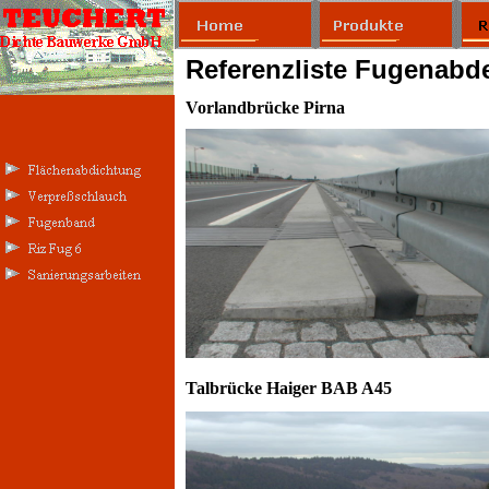
Referenzliste Fugenabd
Vorlandbrücke Pirna
Talbrücke Haiger BAB A45