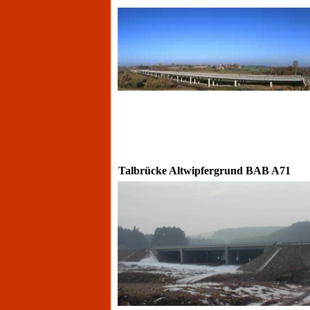
Talbrücke Altwipfergrund BAB A71