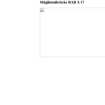
Müglitztalbrücke BAB A 17