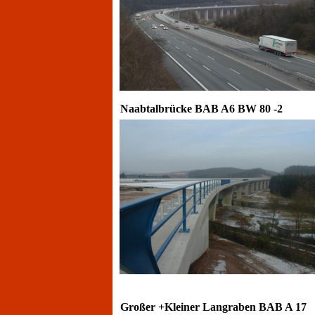
Naabtalbrücke BAB A6 BW 80 -2
Großer +Kleiner Langraben BAB A 17